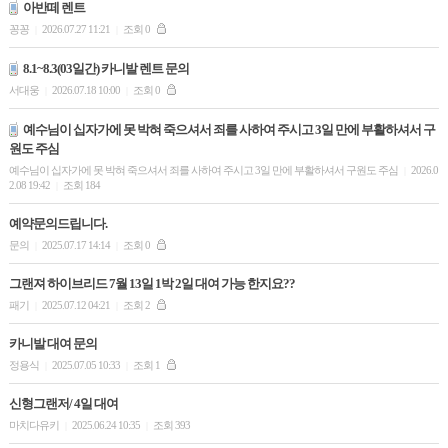
아반떼 렌트
꽁꽁
2026.07.27 11:21
조회 0
|
|
8.1~8.3(03일간) 카니발 렌트 문의
서대웅
2026.07.18 10:00
조회 0
|
|
예수님이 십자가에 못 박혀 죽으셔서 죄를 사하여 주시고 3일 만에 부활하셔서 구
원도 주심
예수님이 십자가에 못 박혀 죽으셔서 죄를 사하여 주시고 3일 만에 부활하셔서 구원도 주심
2026.0
|
2.08 19:42
조회 184
|
예약문의드립니다.
문의
2025.07.17 14:14
조회 0
|
|
그랜져 하이브리드 7월 13일 1박 2일 대여 가능 한지요??
패기
2025.07.12 04:21
조회 2
|
|
카니발 대여 문의
정용식
2025.07.05 10:33
조회 1
|
|
신형그랜저/ 4일 대여
마치다유키
2025.06.24 10:35
조회 393
|
|