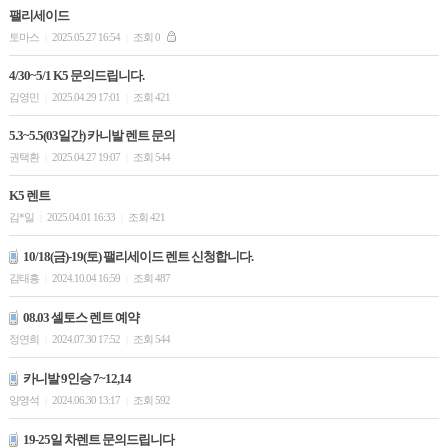
팰리세이드
토마스
2025.05.27 16:54
조회 0
|
|
4/30~5/1 K5 문의드립니다.
김영민
2025.04.29 17:01
조회 421
|
|
5.3~5.5(03일간) 카니발 렌트 문의
권택환
2025.04.27 19:07
조회 544
|
|
K5 렌트
김*일
2025.04.01 16:33
조회 421
|
|
10/18(금)-19(토) 팰리세이드 렌트 신청합니다.
김태흥
2024.10.04 16:59
조회 487
|
|
08.03 셀토스 렌트 예약
정연희
2024.07.30 17:52
조회 544
|
|
카니발 9인승 7~12,14
양영석
2024.06.30 13:17
조회 592
|
|
19-25일 차렌트 문의드립니다