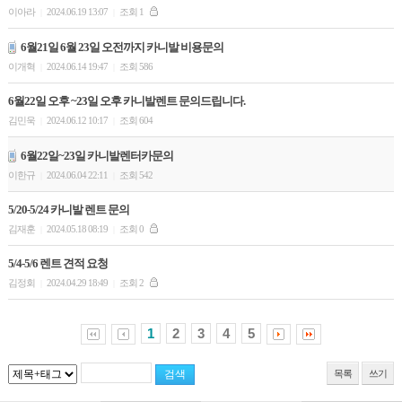
이아라
2024.06.19 13:07
조회 1
|
|
6월21일 6월 23일 오전까지 카니발 비용문의
이개혁
2024.06.14 19:47
조회 586
|
|
6월22일 오후 ~23일 오후 카니발렌트 문의드립니다.
김민욱
2024.06.12 10:17
조회 604
|
|
6월22일~23일 카니발렌터카문의
이한규
2024.06.04 22:11
조회 542
|
|
5/20-5/24 카니발 렌트 문의
김재훈
2024.05.18 08:19
조회 0
|
|
5/4-5/6 렌트 견적 요청
김정회
2024.04.29 18:49
조회 2
|
|
1
2
3
4
5
목록
쓰기