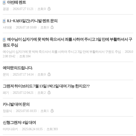
아반떼 렌트
꽁꽁
2026.07.27 11:21
조회 0
|
|
8.1~8.3(03일간) 카니발 렌트 문의
서대웅
2026.07.18 10:00
조회 0
|
|
예수님이 십자가에 못 박혀 죽으셔서 죄를 사하여 주시고 3일 만에 부활하셔서 구
원도 주심
예수님이 십자가에 못 박혀 죽으셔서 죄를 사하여 주시고 3일 만에 부활하셔서 구원도 주심
2026.0
|
2.08 19:42
조회 184
|
예약문의드립니다.
문의
2025.07.17 14:14
조회 0
|
|
그랜져 하이브리드 7월 13일 1박 2일 대여 가능 한지요??
패기
2025.07.12 04:21
조회 2
|
|
카니발 대여 문의
정용식
2025.07.05 10:33
조회 1
|
|
신형그랜저/ 4일 대여
마치다유키
2025.06.24 10:35
조회 393
|
|