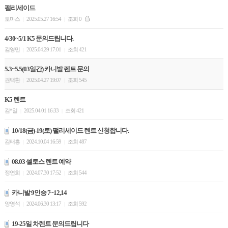
팰리세이드
토마스
2025.05.27 16:54
조회 0
|
|
4/30~5/1 K5 문의드립니다.
김영민
2025.04.29 17:01
조회 421
|
|
5.3~5.5(03일간) 카니발 렌트 문의
권택환
2025.04.27 19:07
조회 545
|
|
K5 렌트
김*일
2025.04.01 16:33
조회 421
|
|
10/18(금)-19(토) 팰리세이드 렌트 신청합니다.
김태흥
2024.10.04 16:59
조회 487
|
|
08.03 셀토스 렌트 예약
정연희
2024.07.30 17:52
조회 544
|
|
카니발 9인승 7~12,14
양영석
2024.06.30 13:17
조회 592
|
|
19-25일 차렌트 문의드립니다