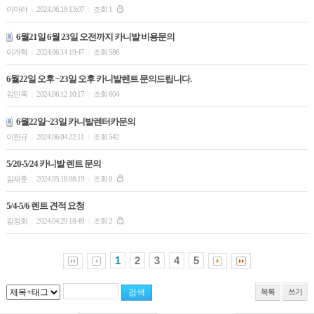
이아라
2024.06.19 13:07
조회 1
|
|
6월21일 6월 23일 오전까지 카니발 비용문의
이개혁
2024.06.14 19:47
조회 586
|
|
6월22일 오후 ~23일 오후 카니발렌트 문의드립니다.
김민욱
2024.06.12 10:17
조회 604
|
|
6월22일~23일 카니발렌터카문의
이한규
2024.06.04 22:11
조회 542
|
|
5/20-5/24 카니발 렌트 문의
김재훈
2024.05.18 08:19
조회 0
|
|
5/4-5/6 렌트 견적 요청
김정회
2024.04.29 18:49
조회 2
|
|
1
2
3
4
5
목록
쓰기