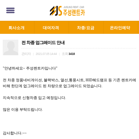
회사소개
대여자격
차종/요금
온라인예약
전 차종 업그레이드 안내
관리자
조회
|
2021.07.05 14:44
|
3418
"안녕하세요~ 주성렌트카입니다"
전 차종 정품네비게이션, 블랙박스, 열선,통풍시트, HID헤드램프 등 기존 렌트카에
비해 한단계 업그레이드 된 차량으로 업그레이드 되었습니다.
지속적으로 신형차종 입고 예정입니다.
많은 이용 부탁드립니다.
감사합니다.~~