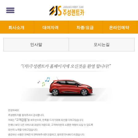
회사소개
대여자격
차종/요금
온라인예약
인사말
오시는길