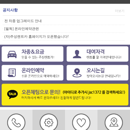
공지사항
더보기
전 차종 업그레이드 안내
ㆍ
[필독] 온라인예약관련
ㆍ
(자)주성렌트카 홈페이지가 오픈했습니다!
ㆍ