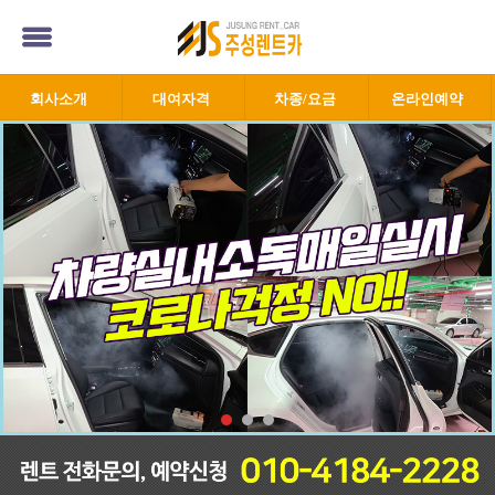
회사소개
대여자격
차종/요금
온라인예약