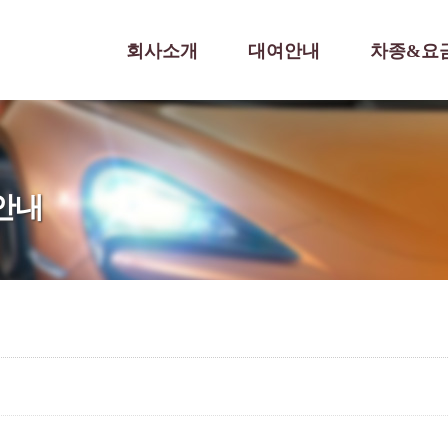
회사소개
대여안내
차종&요
종안내