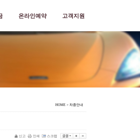
금
온라인예약
고객지원
HOME
>
차종안내
신고
인쇄
스크랩