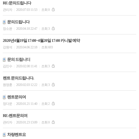
RE:문의드립니다
관리자
2020.07.03 11:53
조회 0
|
|
문의드립니다
장소윤
2020.04.10 22:47
조회 3
|
|
2020년4월19일 17:00~4월20일 17:00 카니발 예약
강원석
2020.04.06 22:18
조회 693
|
|
문의 드립니디
김민수
2020.02.08 11:41
조회 3
|
|
렌트 문의드립니다.
원영훈
2020.02.03 12:22
조회 3
|
|
렌트문의여
정다운
2020.01.21 11:40
조회 2
|
|
RE:렌트문의여
관리자
2020.01.23 13:09
조회 0
|
|
차량렌트요