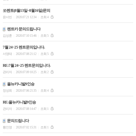
쏘렌토(8월13일~8월16일)문의
윤서빈
2020.07.21 12:34
조회 4
|
|
렌트카 문의드립니다
김성훈
2020.07.10 15:46
조회 5
|
|
7월 24~25 렌트문의입니다.
서영태
2020.07.08 21:12
조회 5
|
|
RE:7월 24~25 렌트문의입니다.
관리자
2020.07.09 10:25
조회 2
|
|
올뉴카니발9인승
정성희
2020.07.06 21:35
조회 4
|
|
RE:올뉴카니발9인승
관리자
2020.07.08 14:47
조회 1
|
|
문의드립니다
황인영
2020.07.02 15:31
조회 1
|
|