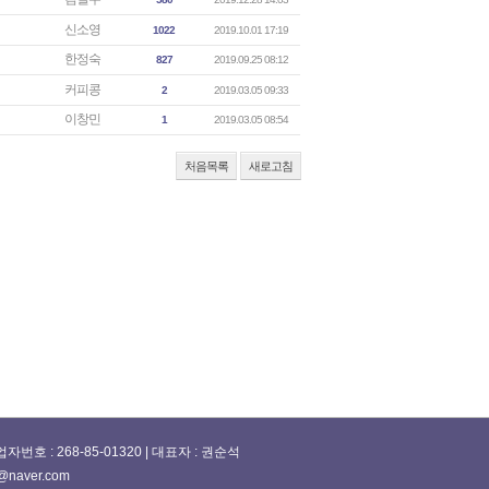
신소영
1022
2019.10.01 17:19
한정숙
827
2019.09.25 08:12
커피콩
2
2019.03.05 09:33
이창민
1
2019.03.05 08:54
처음목록
새로고침
 : 268-85-01320 | 대표자 : 권순석
@naver.com