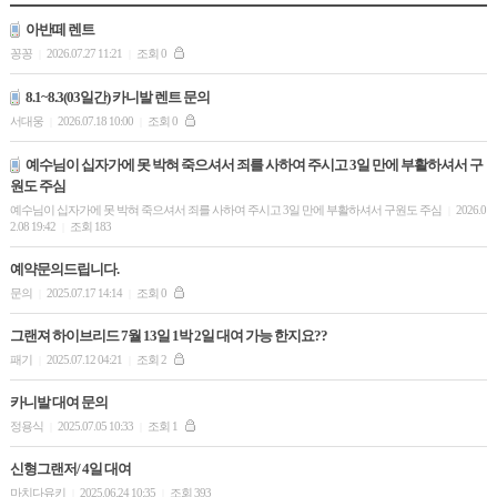
아반떼 렌트
꽁꽁
2026.07.27 11:21
조회 0
|
|
8.1~8.3(03일간) 카니발 렌트 문의
서대웅
2026.07.18 10:00
조회 0
|
|
예수님이 십자가에 못 박혀 죽으셔서 죄를 사하여 주시고 3일 만에 부활하셔서 구
원도 주심
예수님이 십자가에 못 박혀 죽으셔서 죄를 사하여 주시고 3일 만에 부활하셔서 구원도 주심
2026.0
|
2.08 19:42
조회 183
|
예약문의드립니다.
문의
2025.07.17 14:14
조회 0
|
|
그랜져 하이브리드 7월 13일 1박 2일 대여 가능 한지요??
패기
2025.07.12 04:21
조회 2
|
|
카니발 대여 문의
정용식
2025.07.05 10:33
조회 1
|
|
신형그랜저/ 4일 대여
마치다유키
2025.06.24 10:35
조회 393
|
|