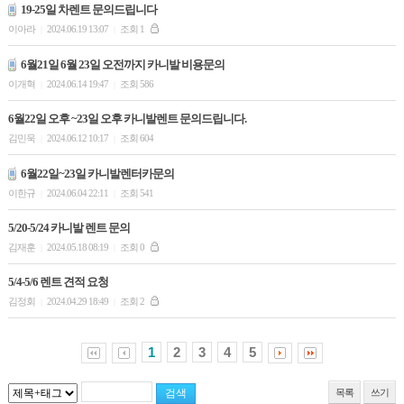
19-25일 차렌트 문의드립니다
이아라
2024.06.19 13:07
조회 1
|
|
6월21일 6월 23일 오전까지 카니발 비용문의
이개혁
2024.06.14 19:47
조회 586
|
|
6월22일 오후 ~23일 오후 카니발렌트 문의드립니다.
김민욱
2024.06.12 10:17
조회 604
|
|
6월22일~23일 카니발렌터카문의
이한규
2024.06.04 22:11
조회 541
|
|
5/20-5/24 카니발 렌트 문의
김재훈
2024.05.18 08:19
조회 0
|
|
5/4-5/6 렌트 견적 요청
김정회
2024.04.29 18:49
조회 2
|
|
1
2
3
4
5
목록
쓰기