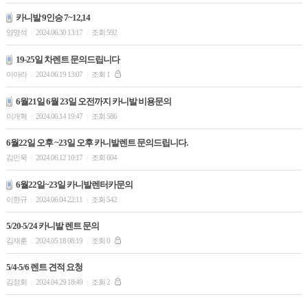
카니발 9인승 7~12,14
양영석
2024.06.30 13:17
조회 592
|
|
19-25일 차렌트 문의드립니다
이아라
2024.06.19 13:07
조회 1
|
|
6월21일 6월 23일 오전까지 카니발 비용문의
이개혁
2024.06.14 19:47
조회 586
|
|
6월22일 오후 ~23일 오후 카니발렌트 문의드립니다.
김민욱
2024.06.12 10:17
조회 604
|
|
6월22일~23일 카니발렌터카문의
이한규
2024.06.04 22:11
조회 542
|
|
5/20-5/24 카니발 렌트 문의
김재훈
2024.05.18 08:19
조회 0
|
|
5/4-5/6 렌트 견적 요청
김정회
2024.04.29 18:49
조회 2
|
|