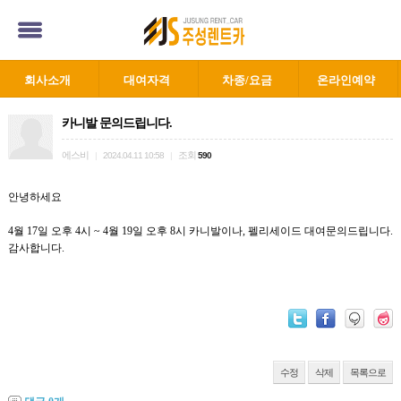
회사소개
대여자격
차종/요금
온라인예약
카니발 문의드립니다.
에스비
조회
|
2024.04.11 10:58
|
590
안녕하세요
4월 17일 오후 4시 ~ 4월 19일 오후 8시 카니발이나, 펠리세이드 대여문의드립니다.
감사합니다.
수정
삭제
목록으로